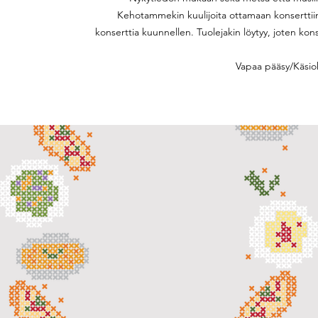
Kehotammekin kuulijoita ottamaan konserttii
konserttia kuunnellen. Tuolejakin löytyy, joten kon
Vapaa pääsy/Käsio