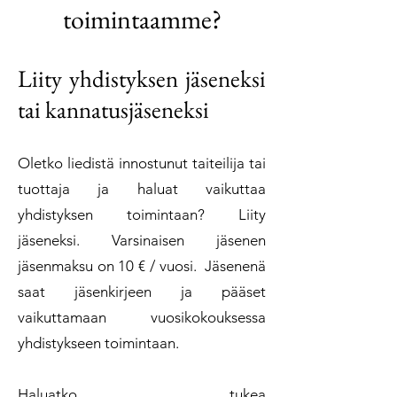
toimintaamme?
Liity yhdistyksen jäseneksi
tai kannatusjäseneksi
Oletko liedistä innostunut taiteilija tai
tuottaja ja haluat vaikuttaa
yhdistyksen toimintaan? Liity
jäseneksi. Varsinaisen jäsenen
jäsenmaksu on 10 € / vuosi. Jäsenenä
saat jäsenkirjeen ja pääset
vaikuttamaan vuosikokouksessa
yhdistykseen toimintaan.
Haluatko tukea