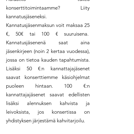
konserttitoimintaamme? Liity
kannatusjäseneksi.
Kannatusjäsenmaksun voit maksaa 25
€, 50€ tai 100 € suuruisena.
Kannatusjäsenenä saat aina
jäsenkirjeen (noin 2 kertaa vuodessa),
jossa on tietoa kauden tapahtumista.
Lisäksi 50 €:n kannattajajäsenet
saavat konserttiemme käsiohjelmat
puoleen hintaan. 100 €:n
kannattajajäsenet saavat edellisten
lisäksi alennuksen kahvista ja
leivoksista, jos konsertissa on
yhdistyksen järjestämä kahvitarjoilu.